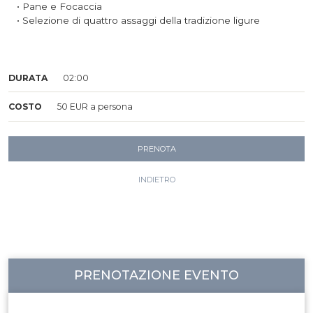
• Pane e Focaccia
• Selezione di quattro assaggi della tradizione ligure
DURATA
02:00
COSTO
50 EUR a persona
PRENOTA
INDIETRO
PRENOTAZIONE EVENTO