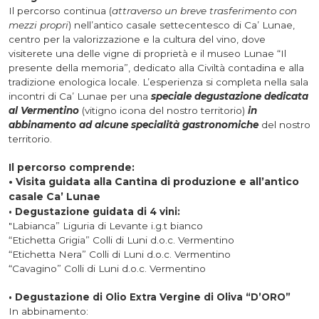
Il percorso continua (
attraverso un breve trasferimento con
mezzi propri
) nell’antico casale settecentesco di Ca’ Lunae,
centro per la valorizzazione e la cultura del vino, dove
visiterete una delle vigne di proprietà e il museo Lunae “Il
presente della memoria”, dedicato alla Civiltà contadina e alla
tradizione enologica locale. L’esperienza si completa nella sala
incontri di Ca’ Lunae per una
speciale degustazione dedicata
al Vermentino
(vitigno icona del nostro territorio)
in
abbinamento ad alcune specialità gastronomiche
del nostro
territorio.
Il percorso comprende:
• Visita guidata alla Cantina di produzione e all’antico
casale Ca’ Lunae
• Degustazione guidata di 4 vini:
"Labianca” Liguria di Levante i.g.t bianco
“Etichetta Grigia” Colli di Luni d.o.c. Vermentino
“Etichetta Nera” Colli di Luni d.o.c. Vermentino
“Cavagino” Colli di Luni d.o.c. Vermentino
• Degustazione di Olio Extra Vergine di Oliva “D’ORO”
In abbinamento: