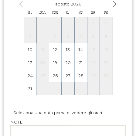
agosto 2026
lu
ma
me
gi
ve
sa
do
1
2
3
4
5
6
7
8
9
10
11
12
13
14
15
16
17
18
19
20
21
22
23
24
25
26
27
28
29
30
31
Seleziona una data prima di vedere gli orari
NOTE