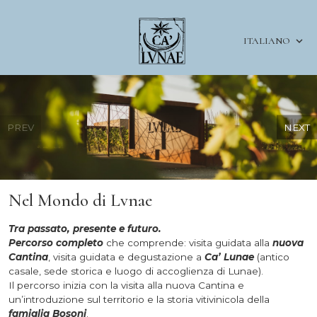
ITALIANO
PREV
NEXT
Nel Mondo di Lvnae
Tra passato, presente e futuro.
Percorso completo
che comprende: visita guidata alla
nuova
Cantina
, visita guidata e degustazione a
Ca’ Lunae
(antico
casale, sede storica e luogo di accoglienza di Lunae).
Il percorso inizia con la visita alla nuova Cantina e
un’introduzione sul territorio e la storia vitivinicola della
famiglia Bosoni
.