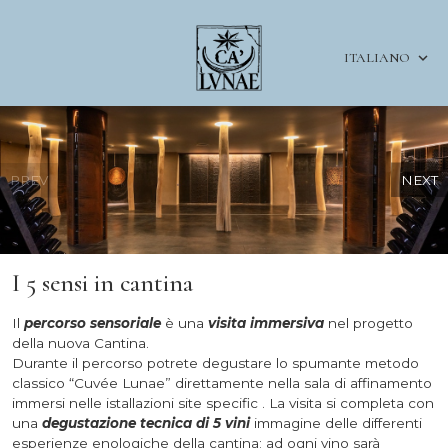
ITALIANO
PREV
NEXT
I 5 sensi in cantina
Il
percorso sensoriale
è una
visita immersiva
nel progetto
della nuova Cantina.
Durante il percorso potrete degustare lo spumante metodo
classico “Cuvée Lunae” direttamente nella sala di affinamento
immersi nelle istallazioni site specific . La visita si completa con
una
degustazione tecnica di 5 vini
immagine delle differenti
esperienze enologiche della cantina; ad ogni vino sarà