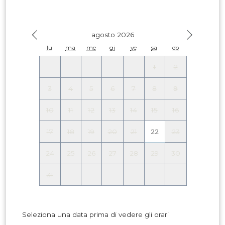
agosto 2026
lu
ma
me
gi
ve
sa
do
1
2
3
4
5
6
7
8
9
10
11
12
13
14
15
16
17
18
19
20
21
22
23
24
25
26
27
28
29
30
31
Seleziona una data prima di vedere gli orari